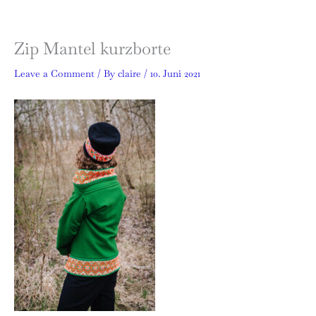
Skip
to
content
Zip Mantel kurzborte
Leave a Comment
/ By
claire
/
10. Juni 2021